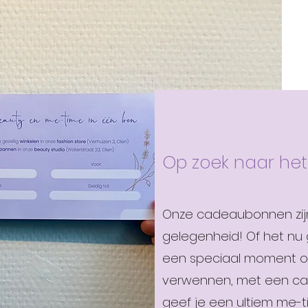
Op zoek naar he
Onze cadeaubonnen zijn
gelegenheid! Of het nu
een speciaal moment 
verwennen, met een c
geef je een ultiem me-