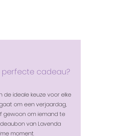
t perfecte cadeau?
 de ideale keuze voor elke
 gaat om een verjaardag,
of gewoon om iemand te
adeaubon van Lavenda
time moment.