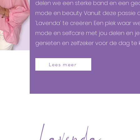
delen we een sterke band en een ge
mode en beauty. Vanuit deze passie 
'Lavenda' te creëren. Een plek waar w
mode en selfcare met jou delen en j
genieten en zelfzeker voor de dag te
Lees meer