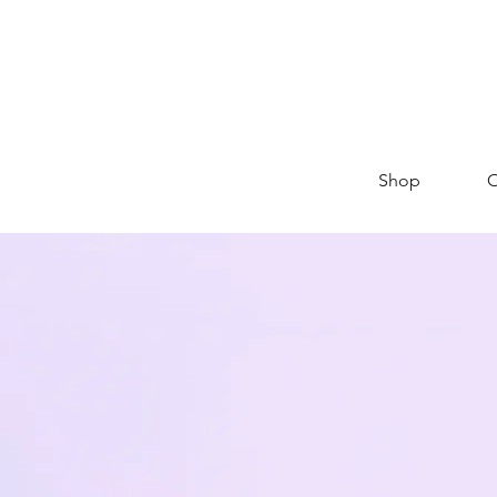
Shop
O