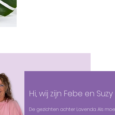
Hi, wij zijn Febe en Suzy
De gezichten achter Lavenda. Als mo