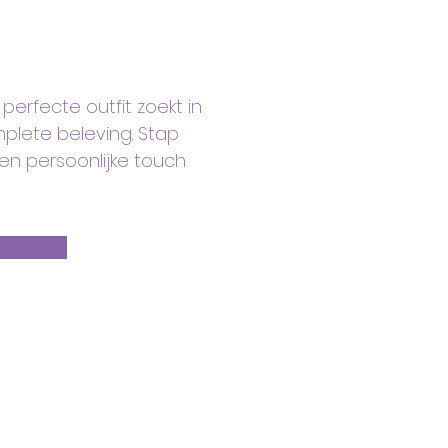
erfecte outfit zoekt in
mplete beleving. Stap
en persoonlijke touch