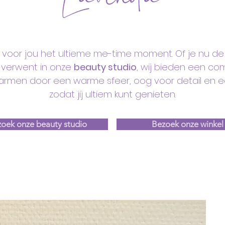
j voor jou het ultieme me-time moment. Of je nu de p
f verwent in onze
beauty studio
, wij bieden een co
armen door een warme sfeer, oog voor detail en e
zodat jij ultiem kunt genieten.​​
oek onze beauty studio
Bezoek onze winkel