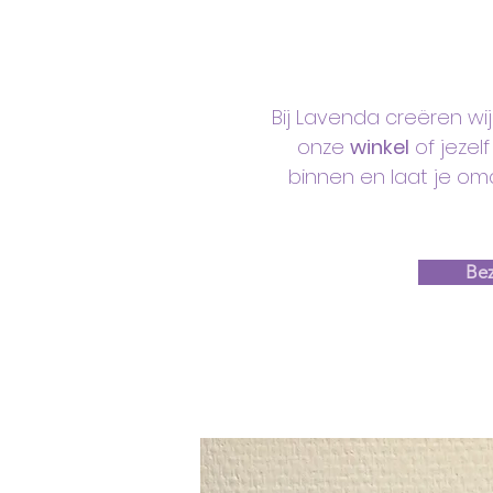
Bij Lavenda creëren wi
onze
winkel
of jezel
binnen en laat je om
Bez