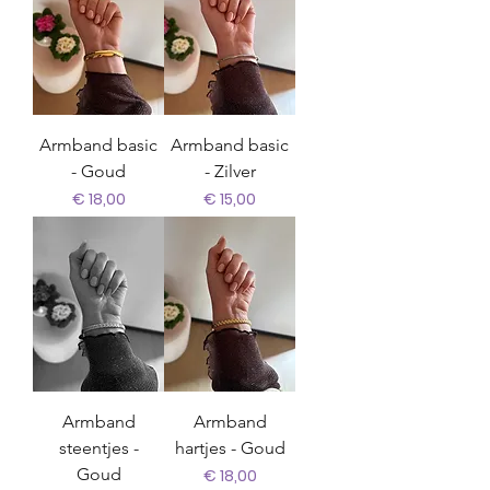
Armband basic
Armband basic
- Goud
- Zilver
Prijs
Prijs
€ 18,00
€ 15,00
Armband
Armband
steentjes -
hartjes - Goud
Goud
Prijs
€ 18,00