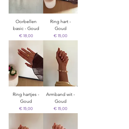
Oorbellen
Ring hart -
basic - Goud
Goud
Prijs
Prijs
€ 18,00
€ 15,00
Ring hartjes -
Armband wit -
Goud
Goud
Prijs
Prijs
€ 15,00
€ 15,00