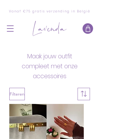
Vanaf €75 gratis verzending in België
Maak jouw outfit
compleet met onze
accessoires
Filteren