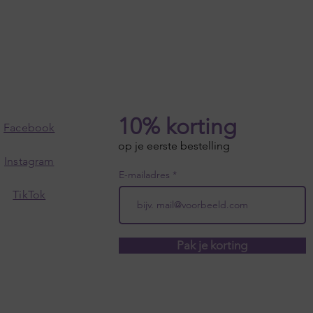
10% korting
Facebook
op je eerste bestelling
Instagram
E-mailadres
TikTok
Pak je korting