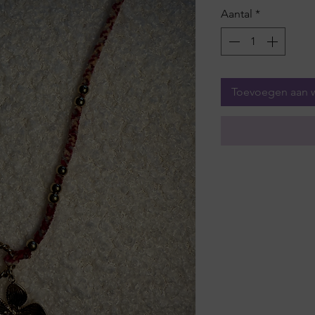
Aantal
*
Toevoegen aan 