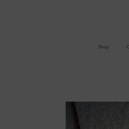
Shop
O