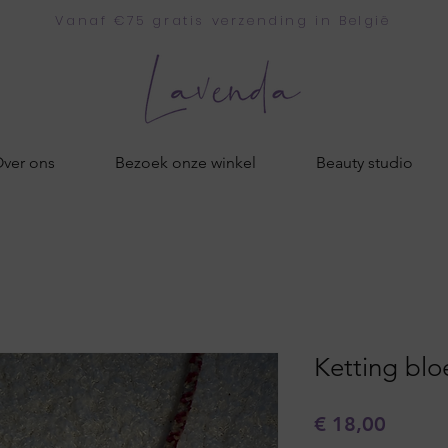
Vanaf €75 gratis verzending in België
ver ons
Bezoek onze winkel
Beauty studio
Ketting bl
Prijs
€ 18,00