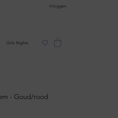
Inloggen
Girls Nights
oem - Goud/rood