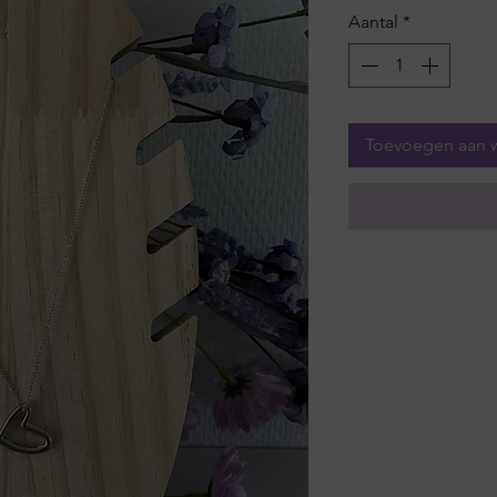
Aantal
*
Toevoegen aan 