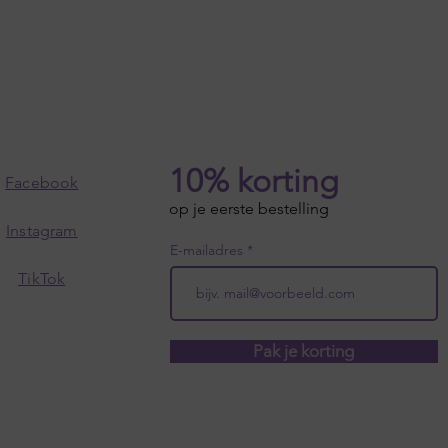
10% korting
Facebook
op je eerste bestelling
Instagram
E-mailadres
TikTok
Pak je korting