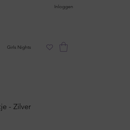
Inloggen
Girls Nights
je - Zilver