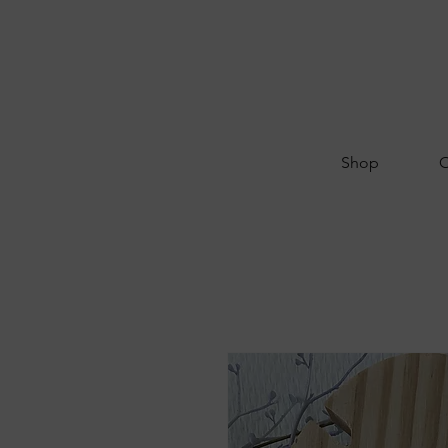
Shop
O