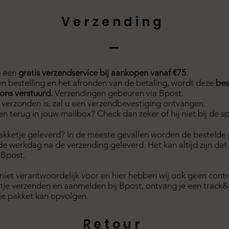
Verzending
) een
gratis verzendservice bij aankopen vanaf €75
.
n bestelling en het afronden van de betaling, wordt deze
bes
ons verstuurd.
Verzendingen gebeuren via Bpost.
 verzonden is, zal u een verzendbevestiging ontvangen.
en terug in jouw mailbox? Check dan zeker of hij niet bij de s
kketje geleverd? In de meeste gevallen worden de bestelde
e werkdag na de verzending geleverd. Het kan altijd zijn dat
 Bpost.
 niet verantwoordelijk voor en hier hebben wij ook geen contr
tje verzenden en aanmelden bij Bpost, ontvang je een track&
 je pakket kan opvolgen.
Retour