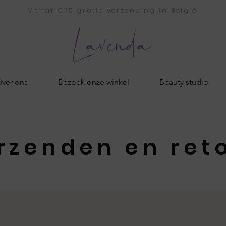
Vanaf €75 gratis verzending in België
ver ons
Bezoek onze winkel
Beauty studio
rzenden en ret