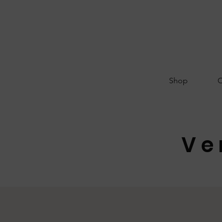
Shop
O
Ve