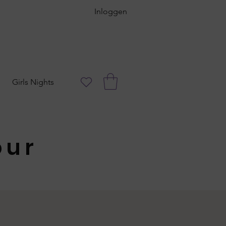
Inloggen
Girls Nights
our