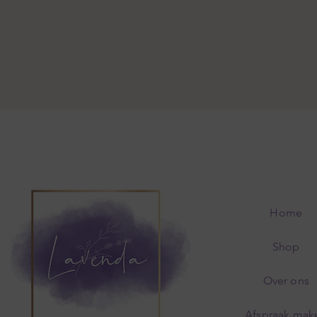
Home
Shop
Over ons
Afspraak mak