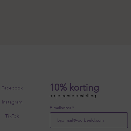
10% korting
Facebook
op je eerste bestelling
Instagram
E-mailadres
TikTok