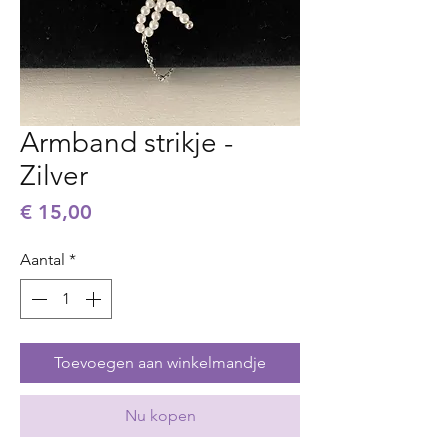
Armband strikje -
Zilver
Prijs
€ 15,00
Aantal
*
Toevoegen aan winkelmandje
Nu kopen