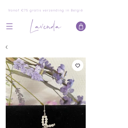
Vanaf €75 gratis verzending in België