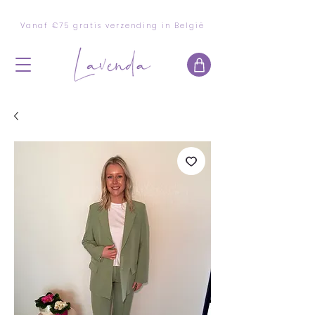
Vanaf €75 gratis verzending in België