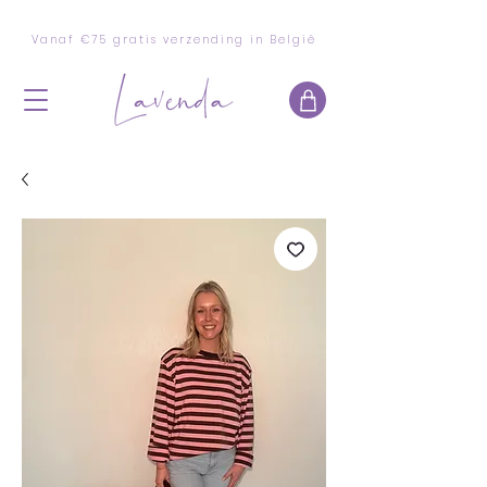
Vanaf €75 gratis verzending in België