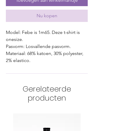
Toevoegen aan winkelmandje
Nu kopen
Model: Febe is 1m65. Deze t-shirt is
onesize.
Pasvorm: Losvallende pasvorm.
Materiaal: 68% katoen, 30% polyester,
2% elastico.
Gerelateerde
producten