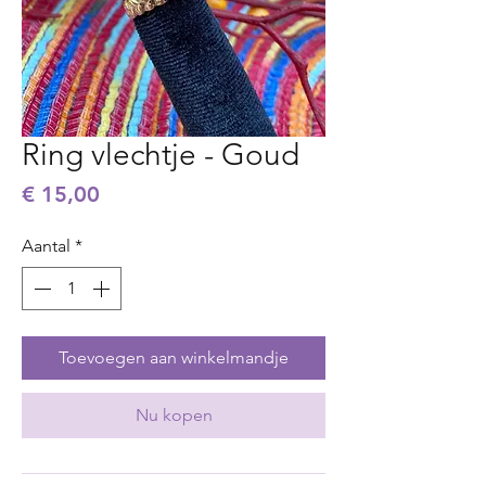
Ring vlechtje - Goud
Prijs
€ 15,00
Aantal
*
Toevoegen aan winkelmandje
Nu kopen