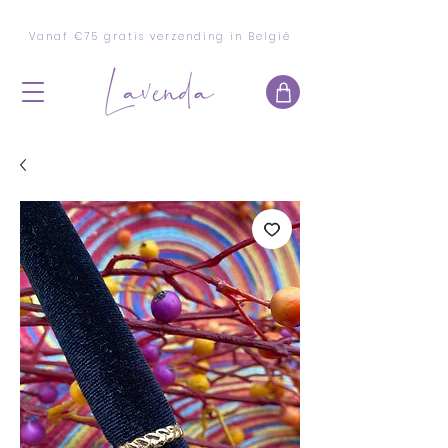
Vanaf €75 gratis verzending in België