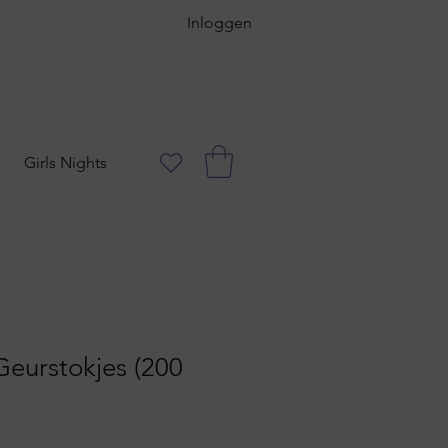
Inloggen
Girls Nights
 Geurstokjes (200