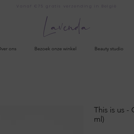
Vanaf €75 gratis verzending in België
ver ons
Bezoek onze winkel
Beauty studio
This is us -
ml)