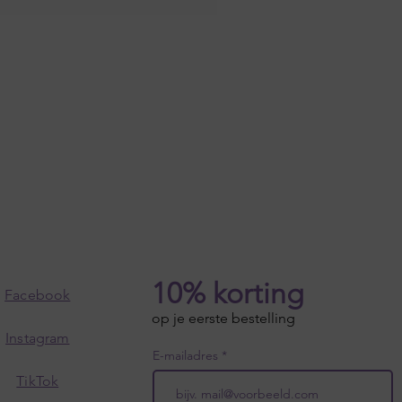
10% korting
Facebook
op je eerste bestelling
Instagram
E-mailadres
TikTok