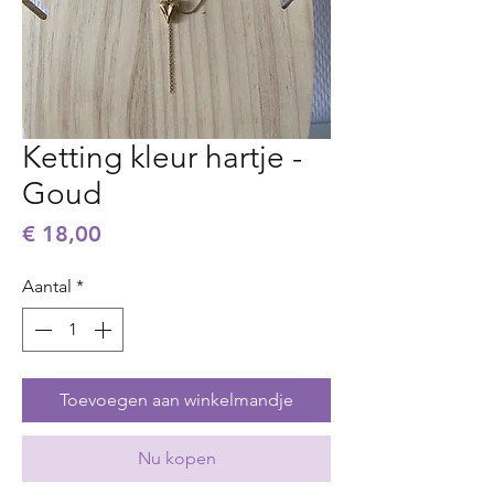
Ketting kleur hartje -
Goud
Prijs
€ 18,00
Aantal
*
Toevoegen aan winkelmandje
Nu kopen