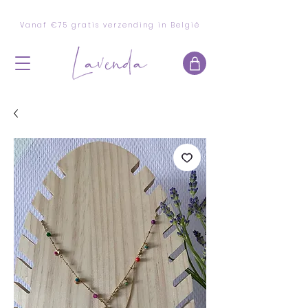
Vanaf €75 gratis verzending in België