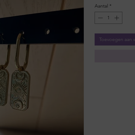
Aantal
*
Toevoegen aan 