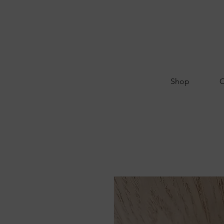
Shop
O