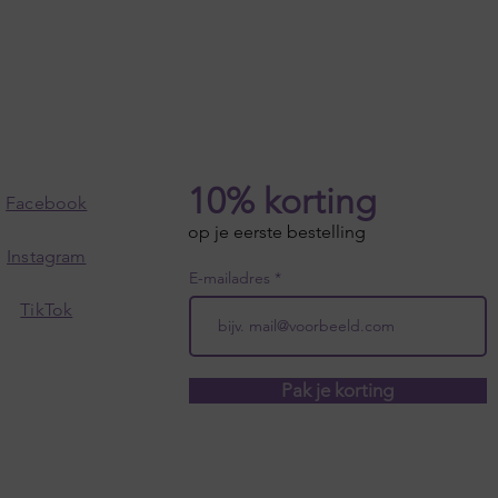
10% korting
Facebook
op je eerste bestelling
Instagram
E-mailadres
TikTok
Pak je korting