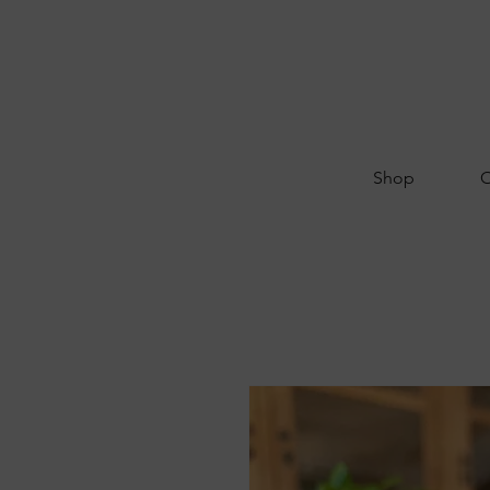
Shop
O