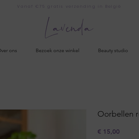
Vanaf €75 gratis verzending in België
ver ons
Bezoek onze winkel
Beauty studio
Oorbellen r
Prijs
€ 15,00