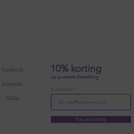
10% korting
Facebook
op je eerste bestelling
Instagram
E-mailadres
TikTok
Pak je korting