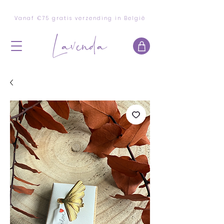
Vanaf €75 gratis verzending in België