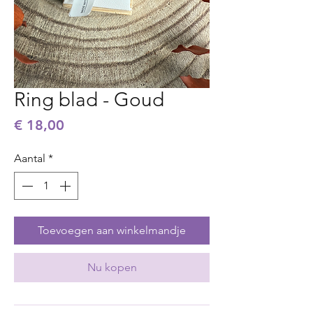
Ring blad - Goud
Prijs
€ 18,00
Aantal
*
Toevoegen aan winkelmandje
Nu kopen